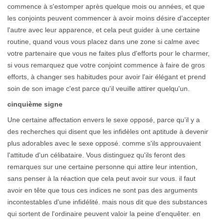
commence à s'estomper après quelque mois ou années, et que
les conjoints peuvent commencer à avoir moins désire d’accepter
l'autre avec leur apparence, et cela peut guider à une certaine
routine, quand vous vous placez dans une zone si calme avec
votre partenaire que vous ne faites plus d'efforts pour le charmer,
si vous remarquez que votre conjoint commence à faire de gros
efforts, à changer ses habitudes pour avoir l'air élégant et prend
soin de son image c'est parce qu'il veuille attirer quelqu'un.
cinquième signe
Une certaine affectation envers le sexe opposé, parce qu’il y a
des recherches qui disent que les infidèles ont aptitude à devenir
plus adorables avec le sexe opposé. comme s'ils approuvaient
l'attitude d'un célibataire. Vous distinguez qu'ils feront des
remarques sur une certaine personne qui attire leur intention,
sans penser à la réaction que cela peut avoir sur vous. il faut
avoir en tête que tous ces indices ne sont pas des arguments
incontestables d'une infidélité. mais nous dit que des substances
qui sortent de l'ordinaire peuvent valoir la peine d'enquêter. en