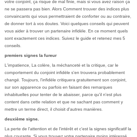
votre conjoint, ça risque de mal finie, mais si vous avez raison ça
ne se passera pas bien. Alors Comment trouver des indices plus
convaincants qui vous permettraient de conforter ou au contraire,
de donner tort à vos doutes. Voici quelques conseils qui peuvent
vous aider à trouver un partenaire infidèle. En ce moment quels
sont exactement ces indices. Suivez le guide et retenez mes 5
conseils.
premiers signes la fureur
L'impatience, La colère, la méchanceté et la critique, car le
comportement du conjoint infidèle s'en trouvera probablement
changé. Toujours, l'infidèle critiquera gratuitement son conjoint,
sur son apparence ou parfois en faisant des remarques
inhabituelles pour tenter de le abaisser, parce qu'il n'est plus
content dans cette relation et que ne sachant pas comment y
mettre un terme direct, il choisit d'autres manières.
deuxième signe.
La perte de l'attention et de l'intérêt et c'est la signes significatif la
plus courante. Si vous trouvez votre partenaire moins intéressé