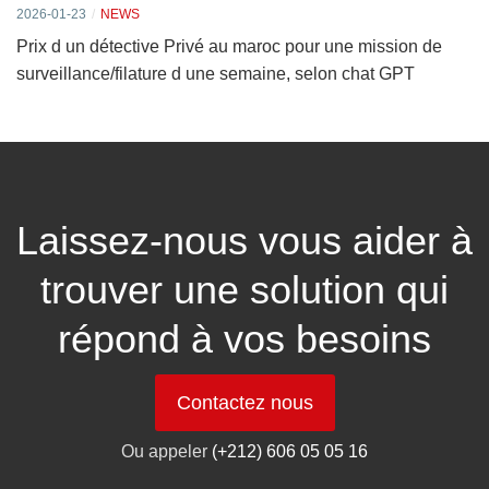
2026-01-23
NEWS
Prix d un détective Privé au maroc pour une mission de
surveillance/filature d une semaine, selon chat GPT
Laissez-nous vous aider à
trouver une solution qui
répond à vos besoins
Contactez nous
Ou appeler
(+212) 606 05 05 16