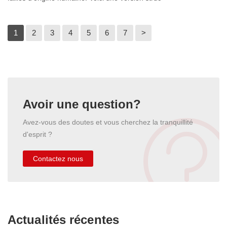
1
2
3
4
5
6
7
>
Avoir une question?
Avez-vous des doutes et vous cherchez la tranquillité
d'esprit ?
Contactez nous
Actualités récentes