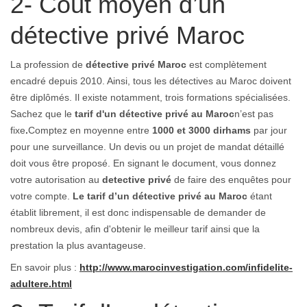
2- Coût moyen d’un
détective privé Maroc
La profession de
détective privé Maroc
est complètement
encadré depuis 2010. Ainsi, tous les détectives au Maroc doivent
être diplômés. Il existe notamment, trois formations spécialisées.
Sachez que le
tarif d'un détective privé au Maroc
n’est pas
fixe
.
Comptez en moyenne entre
1000 et 3000 dirhams
par jour
pour une surveillance. Un devis ou un projet de mandat détaillé
doit vous être proposé. En signant le document, vous donnez
votre autorisation au
detective privé
de faire des enquêtes pour
votre compte.
Le tarif d’un détective privé au
Maroc
étant
établit librement, il est donc indispensable de demander de
nombreux devis, afin d'obtenir le meilleur tarif ainsi que la
prestation la plus avantageuse.
En savoir plus :
http://www.marocinvestigation.com/infidelite-
adultere.html