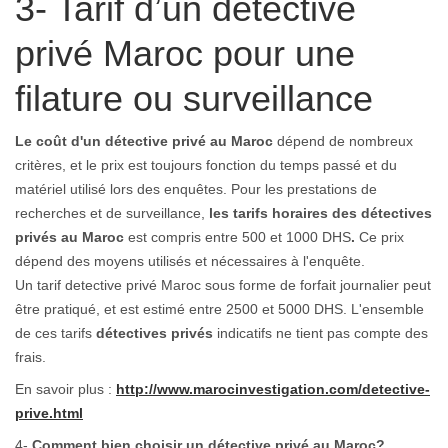
3- Tarif d’un détective
privé Maroc pour une
filature ou surveillance
Le coût d'un détective privé
au Maroc
dépend de nombreux
critères, et le prix est toujours fonction du temps passé et du
matériel utilisé lors des enquêtes. Pour les prestations de
recherches et de surveillance,
les tarifs horaires des détectives
privés
au Maroc
est compris entre 500 et 1000 DHS
.
Ce prix
dépend des moyens utilisés et nécessaires à l'enquête.
Un tarif detective privé Maroc sous forme de forfait journalier peut
être pratiqué, et est estimé entre
2500 et 5000 DHS. L'ensemble
de ces tarifs
détectives privés
indicatifs ne tient pas compte des
frais.
En savoir plus :
http://www.marocinvestigation.com/detective-
prive.html
4-
Comment bien choisir un détective privé au Maroc
?