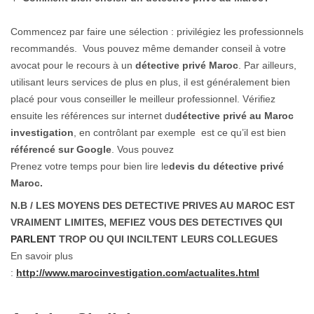
Commencez par faire une sélection : privilégiez les professionnels
recommandés. Vous pouvez même demander conseil à votre
avocat pour le recours à un
détective
privé Maroc
. Par ailleurs,
utilisant leurs services de plus en plus, il est généralement bien
placé pour vous conseiller le meilleur professionnel. Vérifiez
ensuite les références sur internet du
détective privé au Maroc
investigation
, en contrôlant par exemple est ce qu’il est bien
référencé sur Google
. Vous pouvez
Prenez votre temps pour bien lire le
devis du détective privé
Maroc.
N.B / LES MOYENS DES DETECTIVE PRIVES AU MAROC EST
VRAIMENT LIMITES, MEFIEZ VOUS DES DETECTIVES QUI
PARLENT
TROP OU QUI INCILTENT LEURS COLLEGUES
En savoir plus
:
http://www.marocinvestigation.com/actualites.html