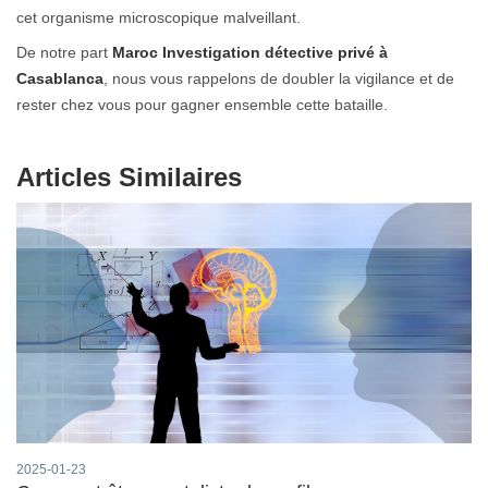
cet organisme microscopique malveillant.
De notre part
Maroc Investigation
détective privé à
Casablanca
, nous vous rappelons de doubler la vigilance et de
rester chez vous pour gagner ensemble cette bataille.
Articles Similaires
2025-01-23