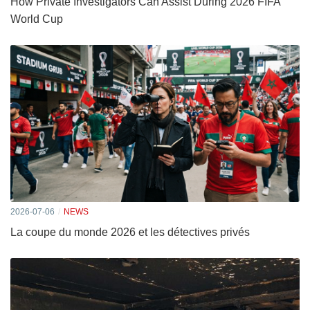
How Private Investigators Can Assist During 2026 FIFA
World Cup
2026-07-06
NEWS
La coupe du monde 2026 et les détectives privés