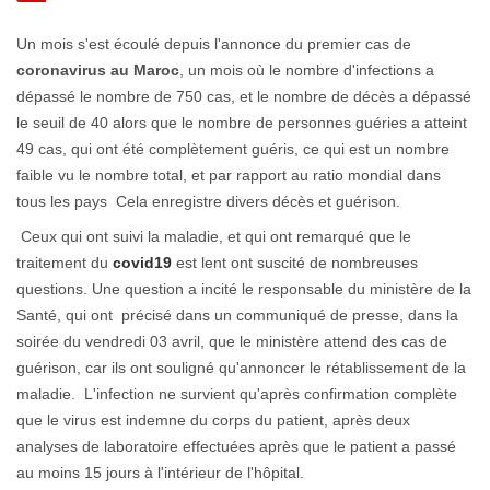
Un mois s'est écoulé depuis l'annonce du premier cas de
coronavirus au Maroc
, un mois où le nombre d'infections a
dépassé le nombre de 750 cas, et le nombre de décès a dépassé
le seuil de 40 alors que le nombre de personnes guéries a atteint
49 cas, qui ont été complètement guéris, ce qui est un nombre
faible vu le nombre total, et par rapport au ratio mondial dans
tous les pays Cela enregistre divers décès et guérison.
Ceux qui ont suivi la maladie, et qui ont remarqué que le
traitement du
covid19
est lent ont suscité de nombreuses
questions. Une question a incité le responsable du ministère de la
Santé, qui ont précisé dans un communiqué de presse, dans la
soirée du vendredi 03 avril, que le ministère attend des cas de
guérison, car ils ont souligné qu'annoncer le rétablissement de la
maladie. L'infection ne survient qu'après confirmation complète
que le virus est indemne du corps du patient, après deux
analyses de laboratoire effectuées après que le patient a passé
au moins 15 jours à l'intérieur de l'hôpital.