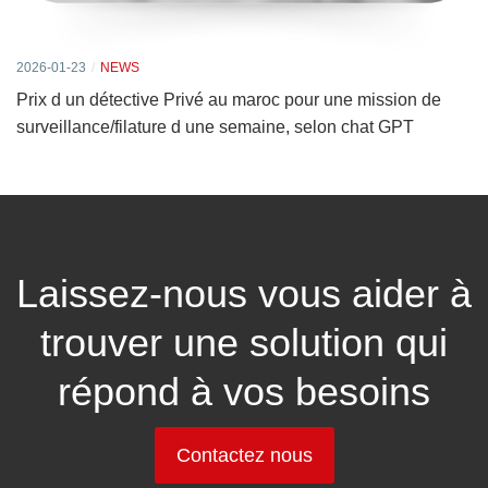
2026-01-23
NEWS
Prix d un détective Privé au maroc pour une mission de
surveillance/filature d une semaine, selon chat GPT
Laissez-nous vous aider à
trouver une solution qui
répond à vos besoins
Contactez nous