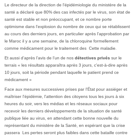
Le directeur de la direction de l'épidémiologie du ministère de la
santé a déclaré que 80% des cas infectés par le virus, son état de
santé est stable et non préoccupant, et ce nombre porte
optimisme dans l'explosion du nombre de ceux qui se rétablissent
au cours des derniers jours, en particulier après l'approbation par
le Maroc il y a une semaine, de la chloroquine formellement
comme médicament pour le traitement des Cette maladie.
Et aussi d’après l’avis de l’un de nos
détectives privés
sur le
terrais « les résultats apparaîtra après 3 jours, c'est-à-dire après
10 jours, soit la période pendant laquelle le patient prend ce
médicament »
Face aux mesures successives prises par l'État pour assiéger et
maîtriser l'épidémie, l'attention des citoyens tous les jours à six
heures du soir, vers les médias et les réseaux sociaux pour
recevoir les derniers développements de la situation de santé
publique liée au virus, en attendant cette bonne nouvelle du
représentant du ministère de la Santé, en espérant que la crise
passera Les pertes seront plus faibles dans cette bataille contre