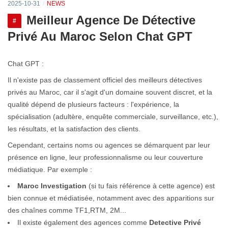
2025-10-31
NEWS
Meilleur Agence De Détective
#
Privé Au Maroc Selon Chat GPT
Chat GPT :
Il n'existe pas de classement officiel des meilleurs détectives
privés au Maroc, car il s'agit d'un domaine souvent discret, et la
qualité dépend de plusieurs facteurs : l'expérience, la
spécialisation (adultère, enquête commerciale, surveillance, etc.),
les résultats, et la satisfaction des clients.
Cependant, certains noms ou agences se démarquent par leur
présence en ligne, leur professionnalisme ou leur couverture
médiatique. Par exemple :
Maroc Investigation
(si tu fais référence à cette agence) est
bien connue et médiatisée, notamment avec des apparitions sur
des chaînes comme TF1,RTM, 2M...
Il existe également des agences comme
Detective Privé