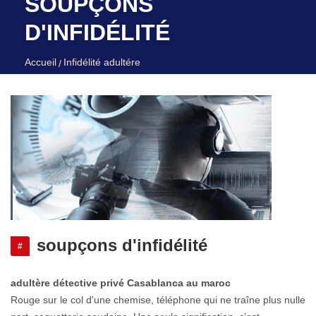
SOUPÇONS
D'INFIDÉLITÉ
Accueil
Infidélité adultére
soupçons d'infidélité
#
adultère
détective privé Casablanca au maroc
Rouge sur le col d'une chemise, téléphone qui ne traîne plus nulle