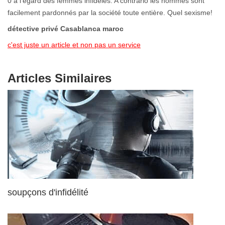
0 à l’égard des femmes infidèles. A contrario les hommes sont
facilement pardonnés par la société toute entière. Quel sexisme!
détective privé Casablanca maroc
c'est juste un article et non pas un service
Articles Similaires
soupçons d'infidélité