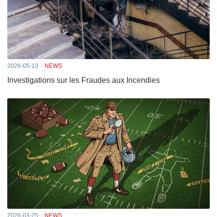
2026-05-13
NEWS
Investigations sur les Fraudes aux Incendies
2026-03-25
NEWS