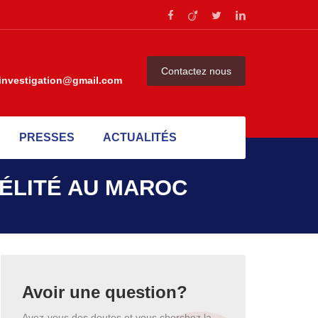
Contactez nous
investigation@gmail.com
PRESSES
ACTUALITÉS
DÉLITÉ AU MAROC
Avoir une question?
Avez-vous des doutes et vous cherchez la