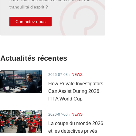
tranquillité d'esprit ?
Contactez nous
Actualités récentes
2026-07-03
NEWS
How Private Investigators
Can Assist During 2026
FIFA World Cup
2026-07-06
NEWS
La coupe du monde 2026
et les détectives privés