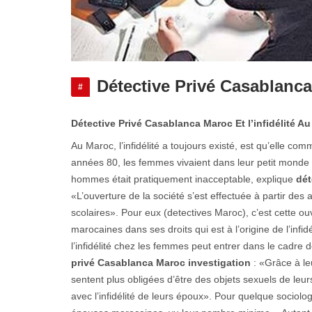
Détective Privé Casablanca
#
Détective Privé Casablanca Maroc Et l’infidélité A
Au Maroc, l’infidélité a toujours existé, est qu’elle 
années 80, les femmes vivaient dans leur petit monde lo
hommes était pratiquement inacceptable, explique
dét
«L’ouverture de la société s’est effectuée à partir des 
scolaires». Pour eux (detectives Maroc), c’est cette ouv
marocaines dans ses droits qui est à l’origine de l’in
l’infidélité chez les femmes peut entrer dans le cadre
privé Casablanca
Maroc investigation
: «Grâce à le
sentent plus obligées d’être des objets sexuels de leurs
avec l’infidélité de leurs époux». Pour quelque sociolo