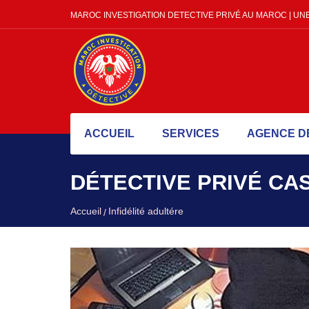
MAROC INVESTIGATION DETECTIVE PRIVÉ AU MAROC | UNE
ACCUEIL
SERVICES
AGENCE D
DÉTECTIVE PRIVÉ CA
Accueil
Infidélité adultére