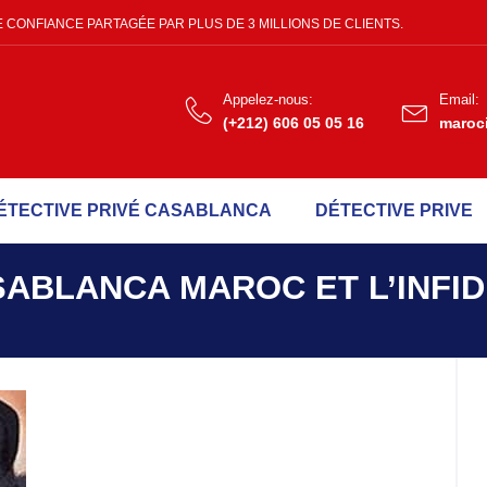
 CONFIANCE PARTAGÉE PAR PLUS DE 3 MILLIONS DE CLIENTS.
Appelez-nous:
Email:
(+212) 606 05 05 16
maroc
ÉTECTIVE PRIVÉ CASABLANCA
DÉTECTIVE PRIVE
SABLANCA MAROC ET L’INFI