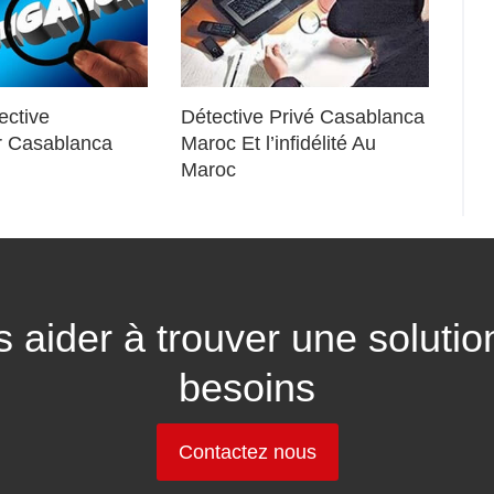
ective
Détective Privé Casablanca
or Casablanca
Maroc Et l’infidélité Au
Maroc
 aider à trouver une solutio
besoins
Contactez nous