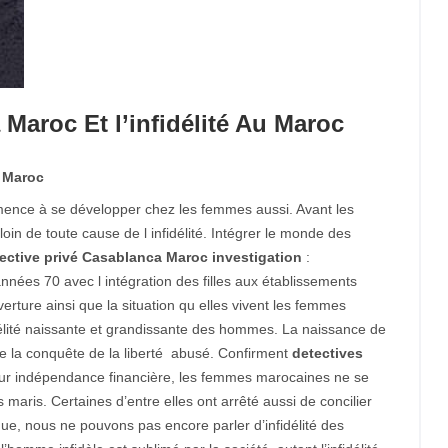
 Maroc Et l’infidélité Au Maroc
u Maroc
commence à se développer chez les femmes aussi. Avant les
in de toute cause de l infidélité. Intégrer le monde des
ective privé Casablanca Maroc investigation
:
années 70 avec l intégration des filles aux établissements
erture ainsi que la situation qu elles vivent les femmes
fidélité naissante et grandissante des hommes. La naissance de
 de la conquête de la liberté abusé. Confirment
detectives
ur indépendance financière, les femmes marocaines ne se
 maris. Certaines d’entre elles ont arrêté aussi de concilier
gue, nous ne pouvons pas encore parler d’infidélité des