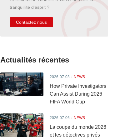
tranquillité d'esprit ?
Contactez nous
Actualités récentes
2026-07-03
NEWS
How Private Investigators
Can Assist During 2026
FIFA World Cup
2026-07-06
NEWS
La coupe du monde 2026
et les détectives privés