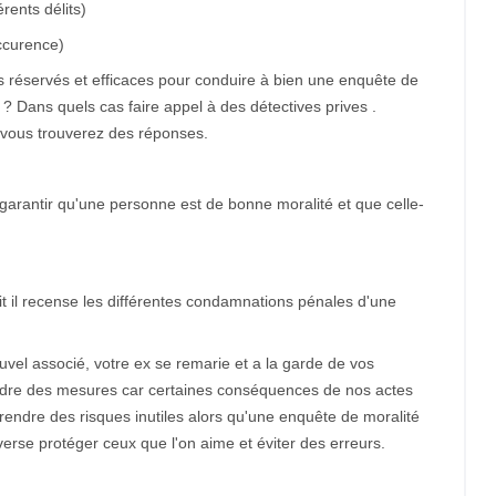
érents délits)
occurence)
réservés et efficaces pour conduire à bien une enquête de
 ? Dans quels cas faire appel à des détectives prives .
 vous trouverez des réponses.
arantir qu'une personne est de bonne moralité et que celle-
 soit il recense les différentes condamnations pénales d'une
uvel associé, votre ex se remarie et a la garde de vos
rendre des mesures car certaines conséquences de nos actes
endre des risques inutiles alors qu'une enquête de moralité
verse protéger ceux que l'on aime et éviter des erreurs.