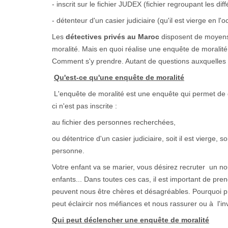
- inscrit sur le fichier JUDEX (fichier regroupant les diff
- détenteur d'un casier judiciaire (qu'il est vierge en l'
Les
détectives privés au Maroc
disposent de moyens 
moralité. Mais en quoi réalise une enquête de moralité
Comment s'y prendre. Autant de questions auxquelles
Qu'est-ce qu'une enquête de moralité
L'enquête de moralité est une enquête qui permet de g
ci n'est pas inscrite :
au fichier des personnes recherchées,
ou détentrice d'un casier judiciaire, soit il est vierge,
personne.
Votre enfant va se marier, vous désirez recruter un no
enfants... Dans toutes ces cas, il est important de p
peuvent nous être chères et désagréables. Pourquoi pr
peut éclaircir nos méfiances et nous rassurer ou à l'in
Qui peut déclencher une enquête de moralité