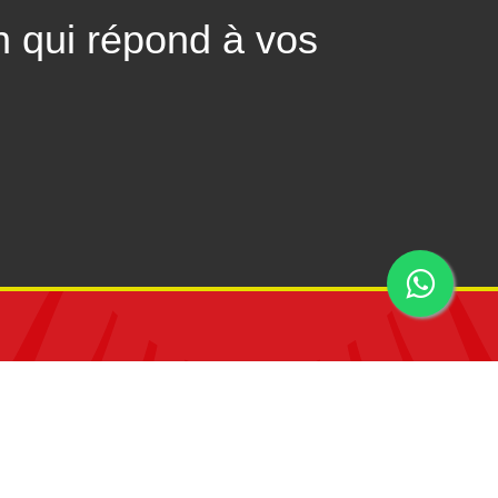
n qui répond à vos
Viadeo
Twitter
Linkedin