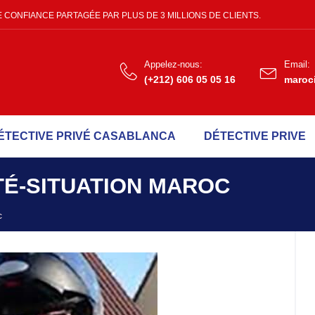
 CONFIANCE PARTAGÉE PAR PLUS DE 3 MILLIONS DE CLIENTS.
Appelez-nous:
Email:
(+212) 606 05 05 16
maroc
ÉTECTIVE PRIVÉ CASABLANCA
DÉTECTIVE PRIVE
TÉ-SITUATION MAROC
c