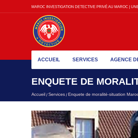
MAROC INVESTIGATION DETECTIVE PRIVÉ AU MAROC | UNE
ACCUEIL
SERVICES
AGENCE D
ENQUETE DE MORALI
Accueil
Services
Enquete de moralité-situation Maro