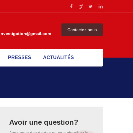
Contactez nous
investigation@gmail.com
PRESSES
ACTUALITÉS
Avoir une question?
Avez-vous des doutes et vous cherchez la