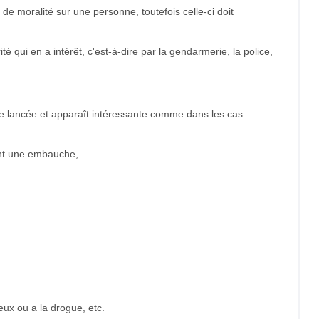
 moralité sur une personne, toutefois celle-ci doit
ité qui en a intérêt, c'est-à-dire par la gendarmerie, la police,
e lancée et apparaît intéressante comme dans les cas :
vant une embauche,
eux ou a la drogue, etc.